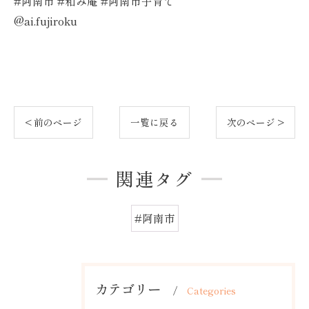
#阿南市 #和み庵 #阿南市子育て
@ai.fujiroku
< 前のページ
一覧に戻る
次のページ >
関連タグ
#阿南市
カテゴリー
Categories