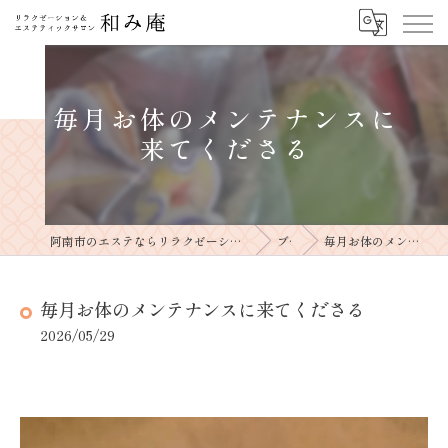
毎月お体のメンテナンスに
来てくださる
阿南市のエステならリラクゼーションサロン＆エステティックサロン和み庵
ブログ
毎月お体のメンテナンスに来てくださる
毎月お体のメンテナンスに来てくださる
2026/05/29