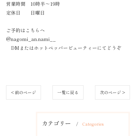
営業時間 10時半～19時
定休日 日曜日
ご予約はこちらへ
@nagomi_an.nami__
DMまたはホットペッパービューティーにてどうぞ
< 前のページ
一覧に戻る
次のページ >
カテゴリー
Categories