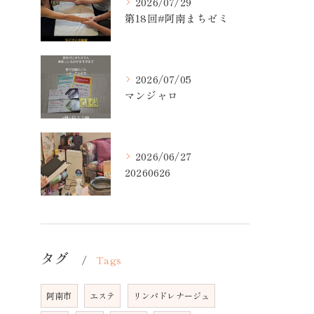
2026/07/29
第18回#阿南まちゼミ
2026/07/05
マンジャロ
2026/06/27
20260626
タグ
Tags
阿南市
エステ
リンパドレナージュ