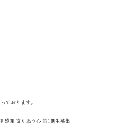
承っております。
迎 感謝 寄り添う心 第1期生募集