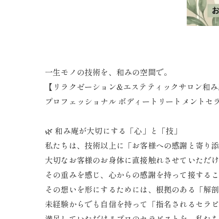
一生モノの技術を、和みの空間で。
【リラクゼーション&エステティックサロン和み
プロフェッショナル ボディートリートメントセラ
​🌿 和み庵が大切にする「心」と「技」
​私たちは、技術以上に「お客様への感謝と寄り
​大切なお客様のお身体に直接触れさせていただ
その重みを感じ、心からの感謝を持って接する
​その想いを形にするためには、根拠のある「解
​未経験からでも自信を持って「指名されるセラ
満足していただけるプロのセラピストを、私た