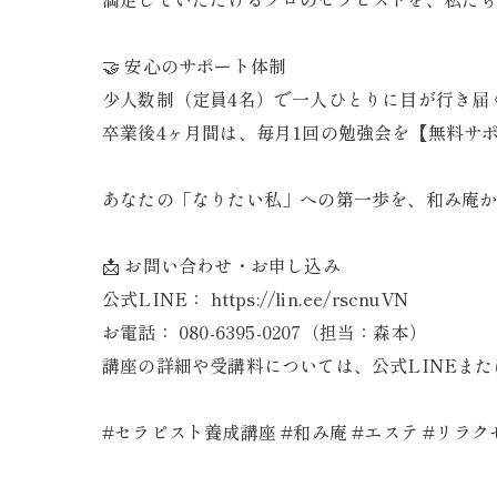
​🤝 安心のサポート体制
​少人数制（定員4名）で一人ひとりに目が行き届
​卒業後4ヶ月間は、毎月1回の勉強会を【無料サ
​あなたの「なりたい私」への第一歩を、和み庵
​📩 お問い合わせ・お申し込み
​公式LINE： https://lin.ee/rscnuVN
​お電話： 080-6395-0207（担当：森本）
​講座の詳細や受講料については、公式LINE
​#セラピスト養成講座 #和み庵 #エステ #リラ