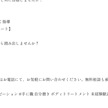
く指導
ポート】
から踏み出しませんか？
またはお電話にて、お気軽にお問い合わせください。無料相談も
クゼーション #手に職 自分磨き ボディトリートメント 未経験歓